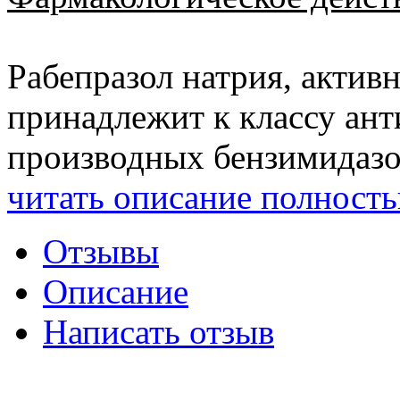
Рабепразол натрия, актив
принадлежит к классу ан
производных бензимидазол
читать описание полност
Отзывы
Описание
Написать отзыв