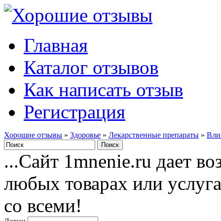
Главная
Каталог отзывов
Как написать отзыв
Регистрация
Хорошие отзывы
»
Здоровье
»
Лекарственные препараты
»
Вли
...Сайт 1mnenie.ru дает в
любых товарах или услуг
со всеми!