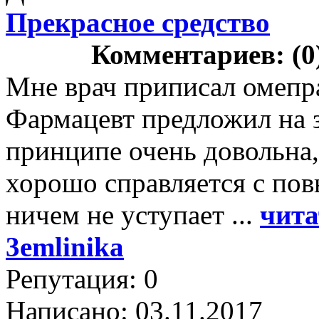
Прекрасное средство
Комментариев: (0
Мне врач приписал омепраз
Фармацевт предложил на з
принципе очень довольна,
хорошо справляется с по
ничем не уступает ...
чита
3emlinika
Репутация: 0
Написано: 03.11.2017