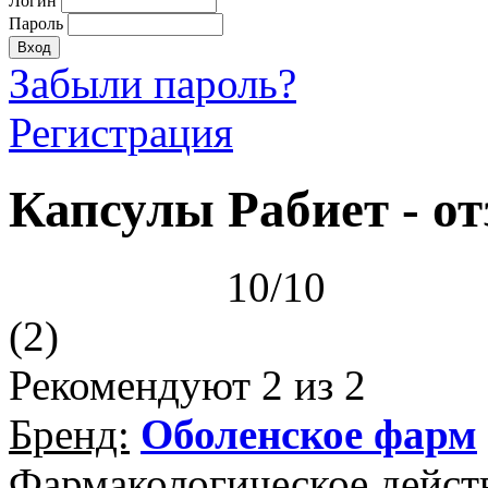
Логин
Пароль
Забыли пароль?
Регистрация
Капсулы Рабиет - о
10/10
(2)
Рекомендуют
2
из 2
Бренд:
Оболенское фарм
Фармакологическое дейст