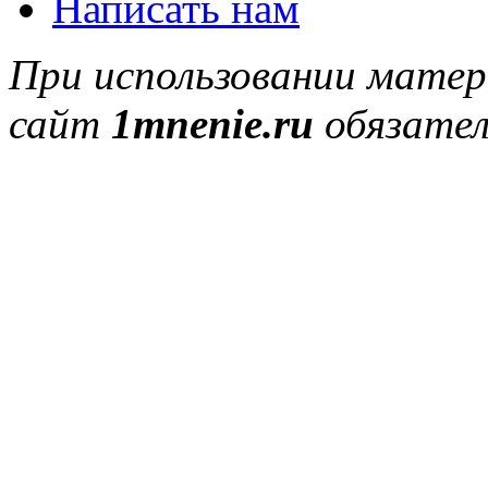
Написать нам
При использовании матер
сайт
1mnenie.ru
обязател