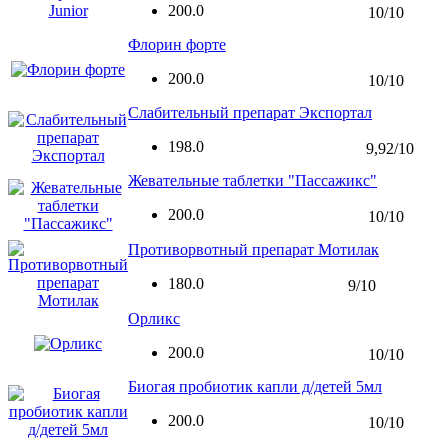
200.0
10/10
Флорин форте
200.0
10/10
Слабительный препарат Экспортал
198.0
9,92/10
Жевательные таблетки "Пассажикс"
200.0
10/10
Противорвотный препарат Мотилак
180.0
9/10
Орликс
200.0
10/10
Биогая пробиотик капли д/детей 5мл
200.0
10/10