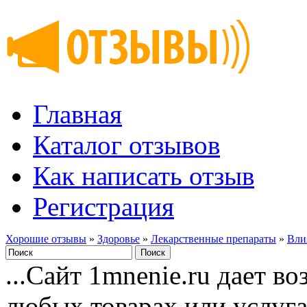
Главная
Каталог отзывов
Как написать отзыв
Регистрация
Хорошие отзывы
»
Здоровье
»
Лекарственные препараты
»
Вли
...Сайт 1mnenie.ru дает в
любых товарах или услуг