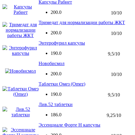
Капсулы Рабиет
200.0
10/10
Тримедат для нормализации работы ЖКТ
200.0
10/10
Энтерофурил капсулы
190.0
9,5/10
Новобисмол
200.0
10/10
Таблетки Омез (Omez)
190.0
9,5/10
Лив.52 таблетки
186.0
9,25/10
Эссенциале Форте Н капсулы