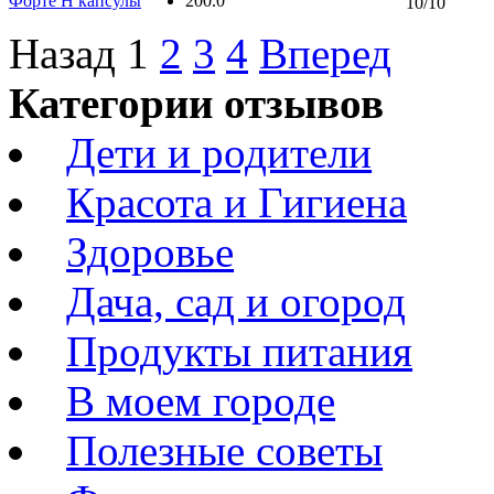
200.0
10/10
Назад
1
2
3
4
Вперед
Категории отзывов
Дети и родители
Красота и Гигиена
Здоровье
Дача, сад и огород
Продукты питания
В моем городе
Полезные советы