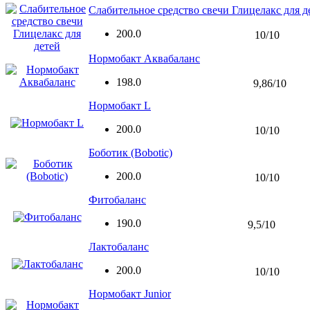
Слабительное средство свечи Глицелакс для д
200.0
10/10
Нормобакт Аквабаланс
198.0
9,86/10
Нормобакт L
200.0
10/10
Боботик (Bobotic)
200.0
10/10
Фитобаланс
190.0
9,5/10
Лактобаланс
200.0
10/10
Нормобакт Junior