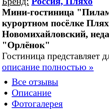
Бренд:
Россия, Пляхо
Мини-гостиница "Пилам
курортном посёлке Плях
Новомихайловский, неда
"Орлёнок"
Гостиница представляет для
описание полностью »
Все отзывы
Описание
Фотогалерея