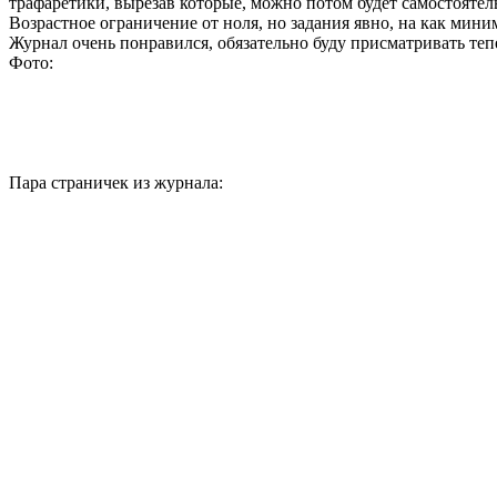
трафаретики, вырезав которые, можно потом будет самостояте
Возрастное ограничение от ноля, но задания явно, на как мини
Журнал очень понравился, обязательно буду присматривать те
Фото:
Пара страничек из журнала: