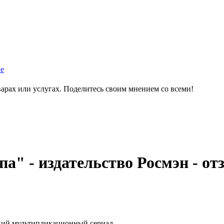
е
варах или услугах. Поделитесь своим мнением со всеми!
а" - издательство Росмэн - о
ский мультипликационный сериал.