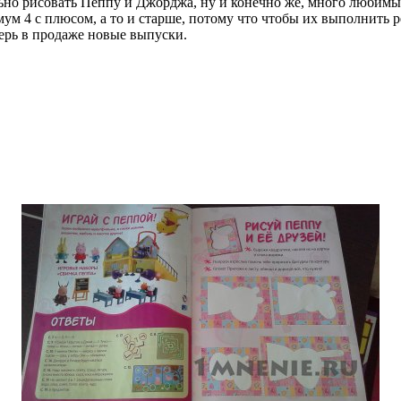
льно рисовать Пеппу и Джорджа, ну и конечно же, много любимы
мум 4 с плюсом, а то и старше, потому что чтобы их выполнить р
перь в продаже новые выпуски.