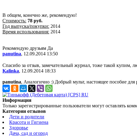
В общем, конечно же, рекомендую!
Стоимость:
78 руб.
Год выпуска/покупки:
2014
Время использования:
2014
Рекомендую друзьям
Да
panutina
, 12.09.2014 13:50
Спасибо за отзыв, замечательный журнал, тоже такой купим, л
Kalinka
, 12.09.2014 18:33
panutina
, Аналогично :) Добрый мульт, настоящее пособие для 
Информация
Только зарегистрированные пользователи могут оставлять ком
Категории отзывов
Дети и родители
Красота и Гигиена
Здоровье
Дача, сад и огород