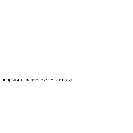
 попрыгать по лужам, чем злится :)