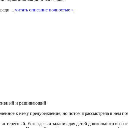
реди ...
читать описание полностью »
тивный и развивающий
еленное к нему предубеждение, но потом я рассмотрела в нем поз
нтересный. Есть здесь и задания для детей дошкольного возраст