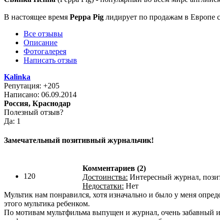
В настоящее время
Рерра Pig
лидирует по продажам в Европе с
Все отзывы
Описание
Фотогалерея
Написать отзыв
Kalinka
Репутация: +205
Написано: 06.09.2014
Россия, Краснодар
Полезный отзыв?
Да: 1
Замечательный позитивный журнальчик!
Комментариев (2)
120
Достоинства:
Интересный журнал, пози
Недостатки:
Нет
Мультик нам понравился, хотя изначально и было у меня опред
этого мультика ребенком.
По мотивам мультфильма выпущен и журнал, очень забавный и и