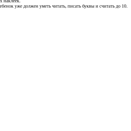
х наклеек.
ебенок уже должен уметь читать, писать буквы и считать до 10.