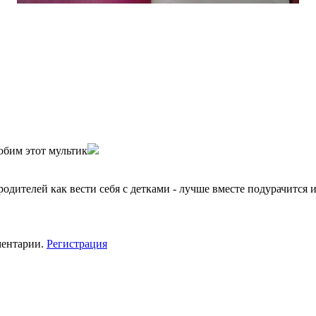
юбим этот мультик
родителей как вести себя с детками - лучше вместе подурачится и
ментарии.
Регистрация