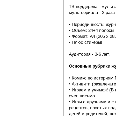
ТВ-поддержка - мультс
мультсериала - 2 раза 
• Периодичность: жур
• Объем: 24+4 полосы
• Формат: А4 (205 х 28
• Плюс стикеры!
Аудитория - 3-6 лет.
Основные рубрики ж
• Комикс по историям 
• Активити (развлекате
• Играем и учимся! (В
счет, письмо
• Игры с друзьями и с
рецептов, простых поде
детей и родителей, че