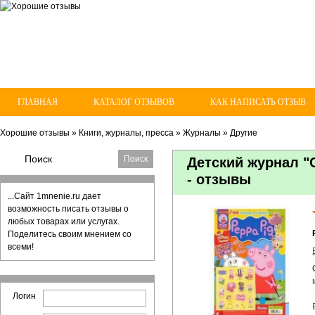
ГЛАВНАЯ
КАТАЛОГ ОТЗЫВОВ
КАК НАПИСАТЬ ОТЗЫВ
Хорошие отзывы
»
Книги, журналы, пресса
»
Журналы
»
Другие
Детский журнал "
- отзывы
...Сайт 1mnenie.ru дает
возможность писать отзывы о
любых товарах или услугах.
Поделитесь своим мнением со
всеми!
Логин