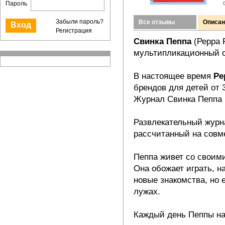
Пароль
Забыли пароль?
Все отзывы
Описан
Регистрация
Свинка Пеппа
(Рерра 
мультипликационный 
В настоящее время
Ре
брендов для детей от 3
Журнал Свинка Пеппа (
Развлекательный журн
рассчитанный на совм
Пеппа живет со своим
Она обожает играть, н
новые знакомства, но 
лужах.
Каждый день Пеппы н