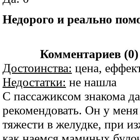
Недорого и реально пом
Комментариев (0)
Достоинства:
цена, еффек
Недостатки:
не нашла
С пассажиксом знакома да
рекомендовать. Он у меня
тяжести в желудке, при из
как наемся маминых булоч