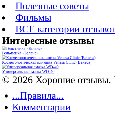
Полезные советы
Фильмы
ВСЕ категории отзыво
Интересные отзывы
Гель-пенка «Баланс»
Косметологическая клиника Venesa Clinic (Венеса)
Универсальная смазка WD-40
© 2026 Хорошие отзывы. 
...Правила...
Комментарии