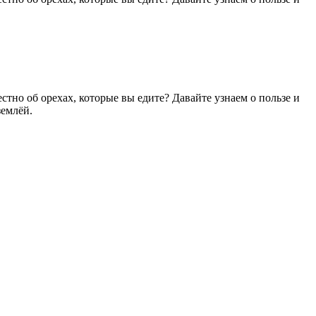
тно об орехах, которые вы едите? Давайте узнаем о пользе и
землёй.