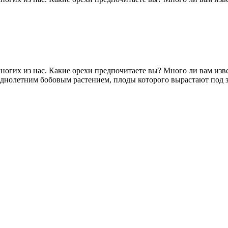
гих из нас. Какие орехи предпочитаете вы? Много ли вам извес
я однолетним бобовым растением, плоды которого вырастают под 