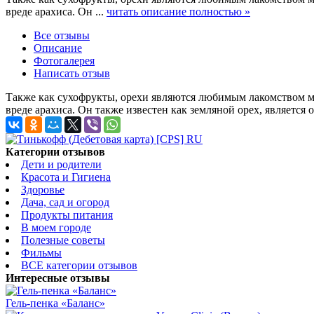
вреде арахиса. Он ...
читать описание полностью »
Все отзывы
Описание
Фотогалерея
Написать отзыв
Также как сухофрукты, орехи являются любимым лакомством мно
вреде арахиса. Он также известен как земляной орех, являетс
Категории отзывов
Дети и родители
Красота и Гигиена
Здоровье
Дача, сад и огород
Продукты питания
В моем городе
Полезные советы
Фильмы
ВСЕ категории отзывов
Интересные отзывы
Гель-пенка «Баланс»