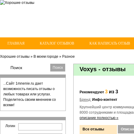
ГЛАВНАЯ
КАТАЛОГ ОТЗЫВОВ
КАК НАПИСАТЬ ОТЗЫВ
Хорошие отзывы
»
В моем городе
»
Разное
Voxys - отзывы
...Сайт 1mnenie.ru дает
возможность писать отзывы о
3
из 3
Рекомендуют
любых товарах или услугах.
Поделитесь своим мнением со
Бренд:
Инфо-контент
всеми!
Крупнейший центр коммуникаци
8000 сотрудниками и площадкам
описание полностью »
Логин
Все отзывы
Описан