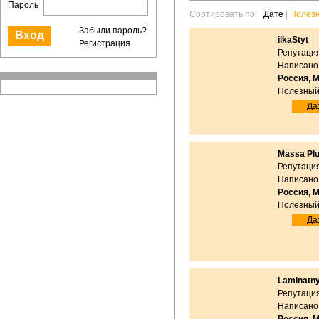
Пароль
Сортировать по:
Дате
|
Полез
Забыли пароль?
ilkaStyt
Регистрация
Репутация
Написано:
Россия, 
Полезный
Да:
Massa Pl
Репутация
Написано:
Россия, 
Полезный
Да:
Laminatn
Репутация
Написано: