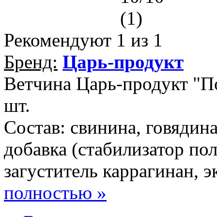
(1)
Рекомендуют
1
из 1
Бренд:
Царь-продукт
Ветчина Царь-продукт "По
шт.
Состав: свинина, говядина
добавка (стабилизатор по
загуститель каррагинан, э
полностью »