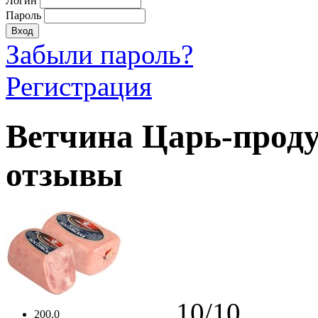
Логин
Пароль
Забыли пароль?
Регистрация
Ветчина Царь-проду
отзывы
10/10
200.0