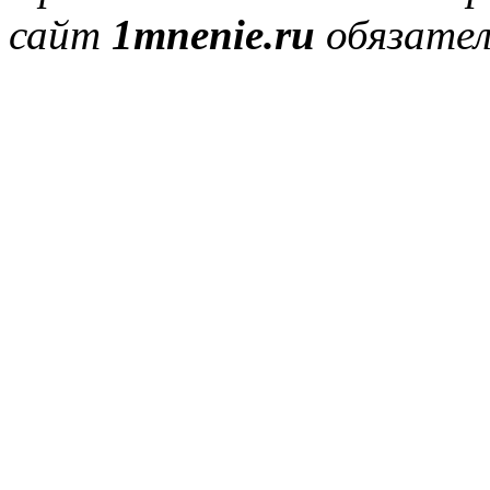
сайт
1mnenie.ru
обязател