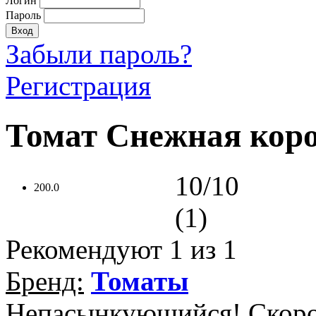
Логин
Пароль
Забыли пароль?
Регистрация
Томат Снежная коро
10/10
200.0
(1)
Рекомендуют
1
из 1
Бренд:
Томаты
Непасынкующийся! Скоро