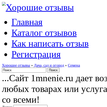
Главная
Каталог отзывов
Как написать отзыв
Регистрация
Хорошие отзывы
»
Дача, сад и огород
»
Семена
...Сайт 1mnenie.ru дает в
любых товарах или услуг
со всеми!