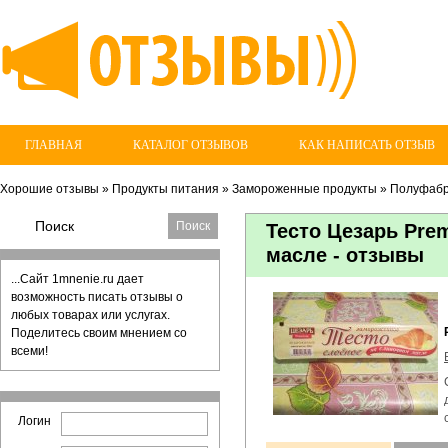
ГЛАВНАЯ
КАТАЛОГ ОТЗЫВОВ
КАК НАПИСАТЬ ОТЗЫВ
Хорошие отзывы
»
Продукты питания
»
Замороженные продукты
»
Полуфабр
Тесто Цезарь Pre
масле - отзывы
...Сайт 1mnenie.ru дает
возможность писать отзывы о
любых товарах или услугах.
Поделитесь своим мнением со
всеми!
Логин