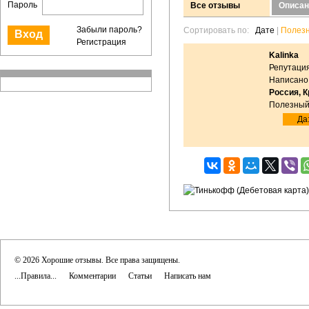
Пароль
Все отзывы
Описан
Забыли пароль?
Сортировать по:
Дате
|
Полез
Регистрация
Kalinka
Репутация
Написано:
Россия, 
Полезный
Да:
© 2026 Хорошие отзывы. Все права защищены.
...Правила...
Комментарии
Статьи
Написать нам