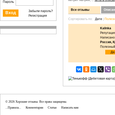
нитрит натрия, ...
читать описа
Пароль
Все отзывы
Описан
Забыли пароль?
Регистрация
Сортировать по:
Дате
|
Полез
Kalinka
Репутация
Написано:
Россия, 
Полезный
Да:
© 2026 Хорошие отзывы. Все права защищены.
...Правила...
Комментарии
Статьи
Написать нам