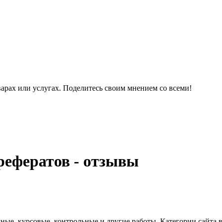
варах или услугах. Поделитесь своим мнением со всеми!
рефератов - отзывы
ые, курсовые, контрольные и другие работы. Категории сайта 