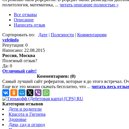
политология, математика, ...
читать описание полностью »
Все отзывы
Описание
Написать отзыв
Сортировать по:
Дате
|
Полезности
|
Комментариям
vzfeiinfo
Репутация: 0
Написано: 22.08.2015
Россия, Москва
Полезный отзыв?
Да: 0
Отличный сайт!
Комментариев: (0)
Самый лучший сайт рефератов, которые я до этого встречал. О
Еще все это можно скачать бесплатно, что ...
читать весь отзыв
Категории отзывов
Дети и родители
Красота и Гигиена
Здоровье
Дача, сад и огород