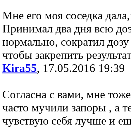
Мне его моя соседка дала,
Принимал два дня всю дозу
нормально, сократил дозу
чтобы закрепить результат
Kira55
, 17.05.2016 19:39
Согласна с вами, мне тоже
часто мучили запоры , а т
чувствую себя лучше и е