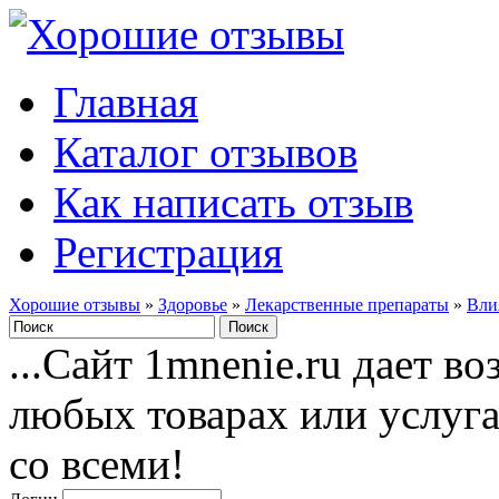
Главная
Каталог отзывов
Как написать отзыв
Регистрация
Хорошие отзывы
»
Здоровье
»
Лекарственные препараты
»
Вли
...Сайт 1mnenie.ru дает в
любых товарах или услуг
со всеми!