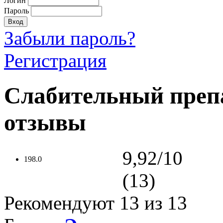
Логин
Пароль
Забыли пароль?
Регистрация
Слабительный препа
отзывы
9,92/10
198.0
(13)
Рекомендуют
13
из 13