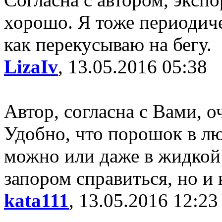
хорошо. Я тоже периодиче
как перекусываю на бегу.
LizaIv
, 13.05.2016 05:38
Автор, согласна с Вами, 
Удобно, что порошок в лю
можно или даже в жидкой 
запором справиться, но и
kata111
, 13.05.2016 12:23