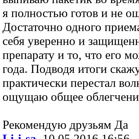
я полностью готов и не 
Достаточно одного приема
себя уверенно и защищен
препарату и то, что его м
года. Подводя итоги скажу
практически перестал волн
ощущаю общее облегчение
Рекомендую друзьям
Да
Li-i-sa
, 10.05.2016 16:56