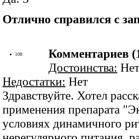
Отлично справился с за
Комментариев (
108
Достоинства:
Нет
Недостатки:
Нет
Здравствуйте. Хотел расск
применения препарата "Эк
условиях динамичного рит
нерегулярного питания, р