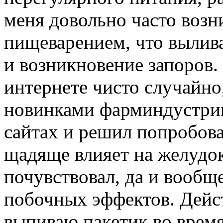
меня довольно часто воз
пищеварением, что вылив
и возникновение запоров.
интернете чисто случайно
новинками фарминдустрии
сайтах и решил попробова
щадяще влияет на желудок
почувствовал, да и вообщ
побочных эффектов. Дейст
выпиваю пакетик во время 