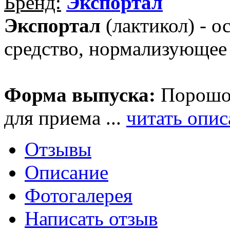
Бренд:
Экспортал
Экспортал
(лактикол) - о
средство, нормализующее
Форма выпуска:
Порошок
для приема ...
читать опи
Отзывы
Описание
Фотогалерея
Написать отзыв