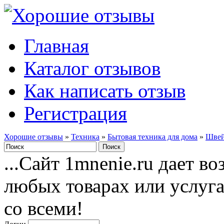
Главная
Каталог отзывов
Как написать отзыв
Регистрация
Хорошие отзывы
»
Техника
»
Бытовая техника для дома
»
Швей
...Сайт 1mnenie.ru дает в
любых товарах или услуг
со всеми!