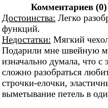
Комментариев (0)
Достоинства:
Легко разоб
функций.
Недостатки:
Мягкий чехол
Подарили мне швейную ма
изначально думала, что с
сложно разобраться любит
строчки-елочки, эластичны
выметывание петель в оди