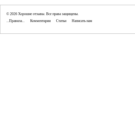
© 2026 Хорошие отзывы. Все права защищены.
...Правила...
Комментарии
Статьи
Написать нам