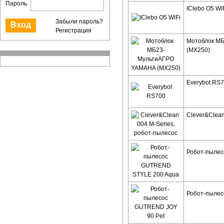
Пароль
IClebo O5 Wi
Забыли пароль?
Регистрация
Мотоблок М
(MX250)
Everybot RS
Clever&Clean
Робот-пыле
Робот-пылес