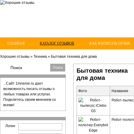
ГЛАВНАЯ
КАТАЛОГ ОТЗЫВОВ
КАК НАПИСАТЬ ОТЗЫВ
Хорошие отзывы
»
Техника
»
Бытовая техника для дома
Бытовая техника
для дома
...Сайт 1mnenie.ru дает
возможность писать отзывы о
Фото
Название
любых товарах или услугах.
Поделитесь своим мнением со
Робот-пылес
всеми!
Робот-полот
Логин