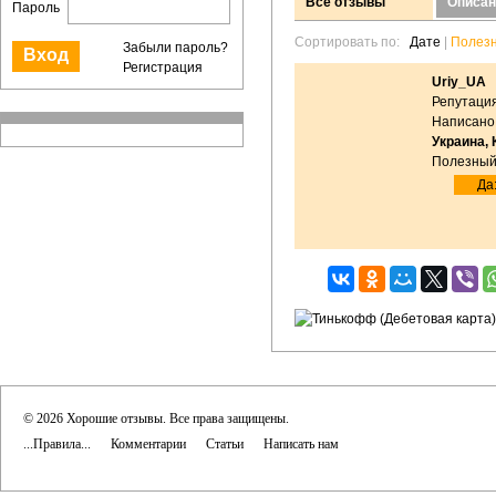
Все отзывы
Описан
Пароль
Сортировать по:
Дате
|
Полез
Забыли пароль?
Регистрация
Uriy_UA
Репутация
Написано:
Украина, 
Полезный
Да:
© 2026 Хорошие отзывы. Все права защищены.
...Правила...
Комментарии
Статьи
Написать нам