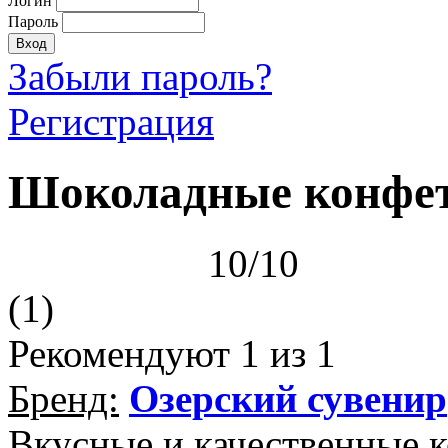
Логин
Пароль
Забыли пароль?
Регистрация
Шоколадные конфет
10/10
(1)
Рекомендуют
1
из 1
Бренд:
Озерский сувенир
Вкусные и качественные к