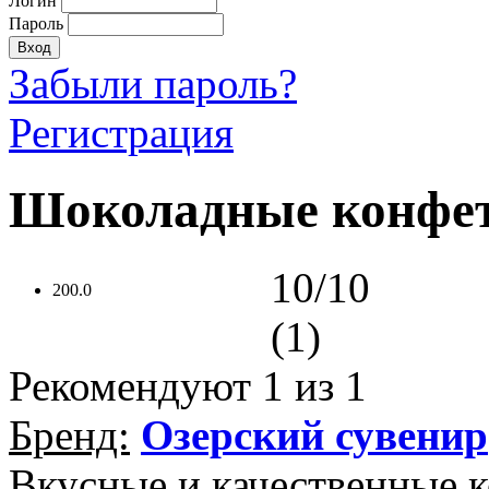
Логин
Пароль
Забыли пароль?
Регистрация
Шоколадные конфет
10/10
200.0
(1)
Рекомендуют
1
из 1
Бренд:
Озерский сувенир
Вкусные и качественные к