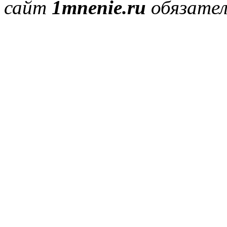
сайт
1mnenie.ru
обязател