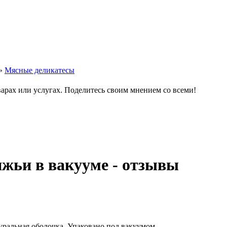
»
Мясные деликатесы
варах или услугах. Поделитесь своим мнением со всеми!
жьи в вакууме - отзывы
ральная оболочка. Упаковано под вакуумом.