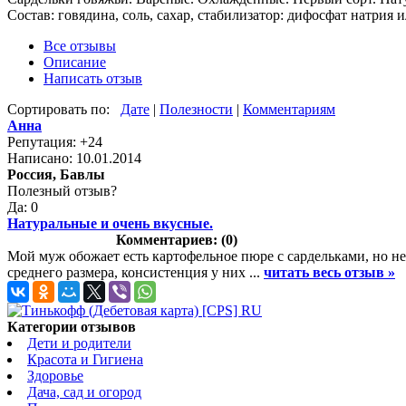
Состав: говядина, соль, сахар, стабилизатор: дифосфат натрия и
Все отзывы
Описание
Написать отзыв
Сортировать по:
Дате
|
Полезности
|
Комментариям
Анна
Репутация: +24
Написано: 10.01.2014
Россия, Бавлы
Полезный отзыв?
Да: 0
Натуральные и очень вкусные.
Комментариев: (0)
Мой муж обожает есть картофельное пюре с сардельками, но не
среднего размера, консистенция у них ...
читать весь отзыв »
Категории отзывов
Дети и родители
Красота и Гигиена
Здоровье
Дача, сад и огород