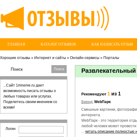
ГЛАВНАЯ
КАТАЛОГ ОТЗЫВОВ
КАК НАПИСАТЬ ОТЗЫВ
Хорошие отзывы
»
Интернет и сайты
»
Онлайн-сервисы
»
Порталы
Развлекательный 
...Сайт 1mnenie.ru дает
возможность писать отзывы о
1
из 1
Рекомендуют
любых товарах или услугах.
Поделитесь своим мнением со
Бренд:
WebПарк
всеми!
Смешные картинки, фотографии
интернета.
WebПарк - это территория отдых
любой человек может провести 
Логин
...
читать описание полностью 