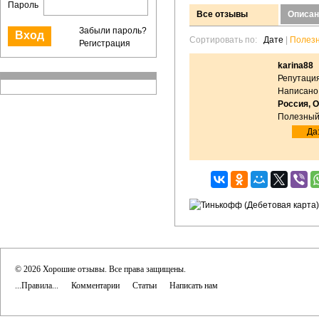
Пароль
Все отзывы
Описан
Забыли пароль?
Сортировать по:
Дате
|
Полез
Регистрация
karina88
Репутация
Написано:
Россия, 
Полезный
Да:
© 2026 Хорошие отзывы. Все права защищены.
...Правила...
Комментарии
Статьи
Написать нам