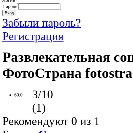
Логин
Пароль
Забыли пароль?
Регистрация
Развлекательная со
ФотоСтрана fotostra
3/10
60.0
(1)
Рекомендуют
0
из 1