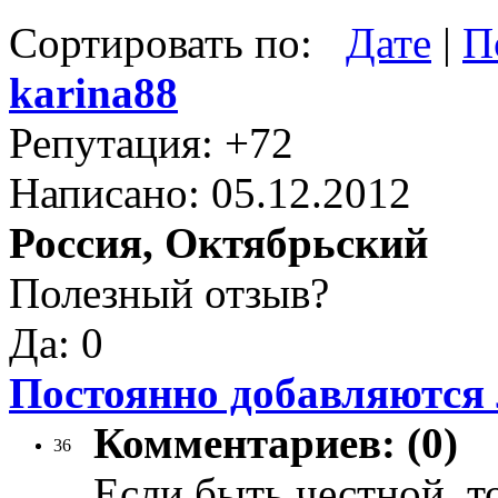
Сортировать по:
Дате
|
П
karina88
Репутация: +72
Написано: 05.12.2012
Россия, Октябрьский
Полезный отзыв?
Да: 0
Постоянно добавляются 
Комментариев: (0)
36
Если быть честной, т