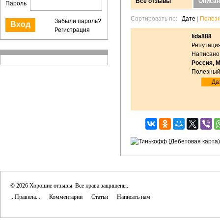
Все отзывы
Описан
Пароль
Сортировать по:
Дате
|
Полез
Забыли пароль?
Регистрация
lida888
Репутация
Написано:
Россия, 
Полезный
Да:
© 2026 Хорошие отзывы. Все права защищены.
...Правила...
Комментарии
Статьи
Написать нам