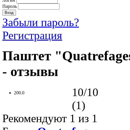
Логин
Пароль
Забыли пароль?
Регистрация
Паштет "Quatrefages
- отзывы
10/10
200.0
(1)
Рекомендуют
1
из 1