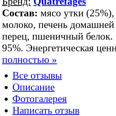
Бренд:
Quatrefages
Состав:
мясо утки (25%),
молоко, печень домашней 
перец, пшеничный белок.
95%. Энергетическая ценно
полностью »
Все отзывы
Описание
Фотогалерея
Написать отзыв