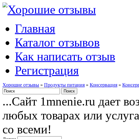
Главная
Каталог отзывов
Как написать отзыв
Регистрация
Хорошие отзывы
»
Продукты питания
»
Консервация
»
Консер
...Сайт 1mnenie.ru дает в
любых товарах или услуг
со всеми!