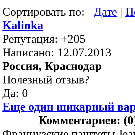
Сортировать по:
Дате
|
П
Kalinka
Репутация: +205
Написано: 12.07.2013
Россия, Краснодар
Полезный отзыв?
Да: 0
Еще один шикарный вари
Комментариев: (0
Французские паштеты Jean