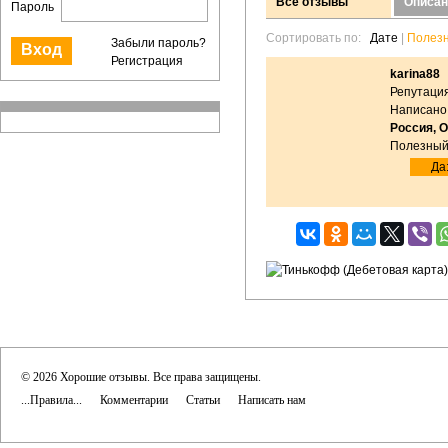
Все отзывы
Описан
Пароль
Сортировать по:
Дате
|
Полез
Забыли пароль?
Регистрация
karina88
Репутация
Написано:
Россия, 
Полезный
Да:
© 2026 Хорошие отзывы. Все права защищены.
...Правила...
Комментарии
Статьи
Написать нам