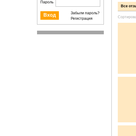
Пароль
Все от
Забыли пароль?
Сортирова
Регистрация