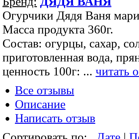
Бренд:
ДЯДЯ ВАНЯ
Огурчики Дядя Ваня мари
Масса продукта 360г.
Состав: огурцы, сахар, со
приготовленная вода, пря
ценность 100г: ...
читать 
Все отзывы
Описание
Написать отзыв
Сортировать по:
Дате
|
П