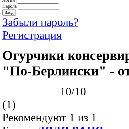
Логин
Пароль
Забыли пароль?
Регистрация
Огурчики консерв
"По-Берлински" - 
10/10
(1)
Рекомендуют
1
из 1