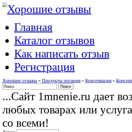
Главная
Каталог отзывов
Как написать отзыв
Регистрация
Хорошие отзывы
»
Продукты питания
»
Консервация
»
Консер
...Сайт 1mnenie.ru дает в
любых товарах или услуг
со всеми!