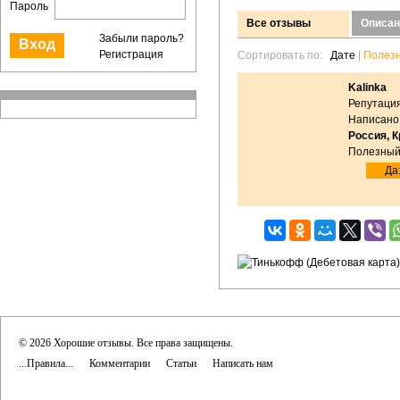
Пароль
Все отзывы
Описан
Забыли пароль?
Регистрация
Сортировать по:
Дате
|
Полез
Kalinka
Репутация
Написано:
Россия, 
Полезный
Да:
© 2026 Хорошие отзывы. Все права защищены.
...Правила...
Комментарии
Статьи
Написать нам