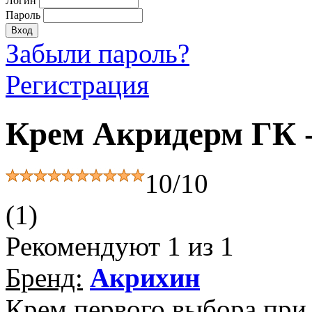
Логин
Пароль
Забыли пароль?
Регистрация
Крем Акридерм ГК 
10/10
(1)
Рекомендуют
1
из 1
Бренд:
Акрихин
Крем первого выбора при