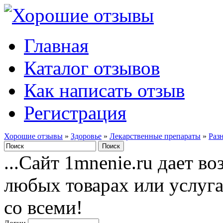
Главная
Каталог отзывов
Как написать отзыв
Регистрация
Хорошие отзывы
»
Здоровье
»
Лекарственные препараты
»
Раз
...Сайт 1mnenie.ru дает в
любых товарах или услуг
со всеми!