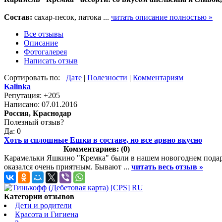
Состав:
сахар-песок, патока ...
читать описание полностью »
Все отзывы
Описание
Фотогалерея
Написать отзыв
Сортировать по:
Дате
|
Полезности
|
Комментариям
Kalinka
Репутация: +205
Написано: 07.01.2016
Россия, Краснодар
Полезный отзыв?
Да: 0
Хоть и сплошные Ешки в составе, но все арвно вкусно
Комментариев: (0)
Карамельки Яшкино "Кремка" были в нашем новогоднем подарке 
оказался очень приятным. Бывают ...
читать весь отзыв »
Категории отзывов
Дети и родители
Красота и Гигиена