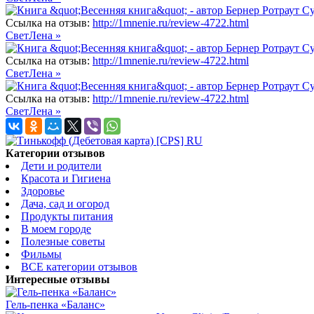
Ссылка на отзыв:
http://1mnenie.ru/review-4722.html
СветЛена »
Ссылка на отзыв:
http://1mnenie.ru/review-4722.html
СветЛена »
Ссылка на отзыв:
http://1mnenie.ru/review-4722.html
СветЛена »
Категории отзывов
Дети и родители
Красота и Гигиена
Здоровье
Дача, сад и огород
Продукты питания
В моем городе
Полезные советы
Фильмы
ВСЕ категории отзывов
Интересные отзывы
Гель-пенка «Баланс»