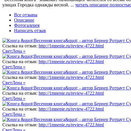
улицах Городка однажды весной. ...
читать описание полностью
Все отзывы
Описание
Фотогалерея
Написать отзыв
Ссылка на отзыв:
http://1mnenie.ru/review-4722.html
СветЛена »
Ссылка на отзыв:
http://1mnenie.ru/review-4722.html
СветЛена »
Ссылка на отзыв:
http://1mnenie.ru/review-4722.html
СветЛена »
Ссылка на отзыв:
http://1mnenie.ru/review-4722.html
СветЛена »
Ссылка на отзыв:
http://1mnenie.ru/review-4722.html
СветЛена »
Ссылка на отзыв:
http://1mnenie.ru/review-4722.html
СветЛена »