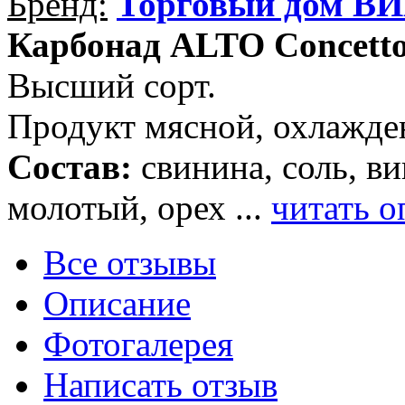
Бренд:
Торговый дом В
Карбонад ALTO Concetto
Высший сорт.
Продукт мясной, охлажде
Состав:
свинина, соль, в
молотый, орех ...
читать о
Все отзывы
Описание
Фотогалерея
Написать отзыв