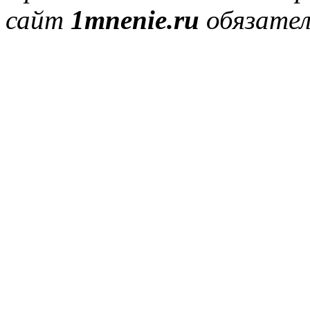
сайт
1mnenie.ru
обязател