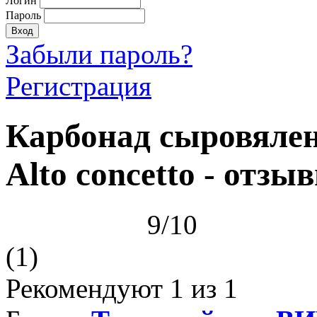
Логин
Пароль
Забыли пароль?
Регистрация
Карбонад сыровяле
Alto concetto - отзы
9/10
(1)
Рекомендуют
1
из 1