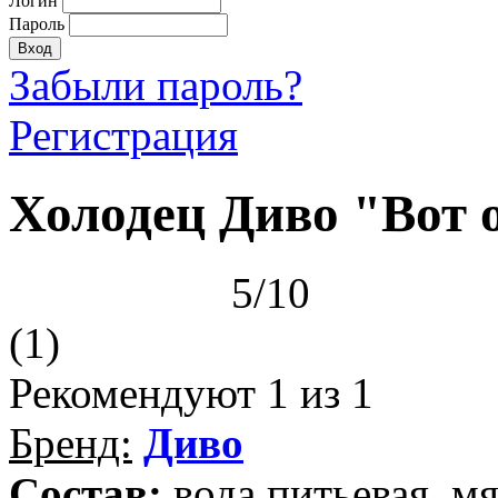
Логин
Пароль
Забыли пароль?
Регистрация
Холодец Диво "Вот 
5/10
(1)
Рекомендуют
1
из 1
Бренд:
Диво
Состав:
вода питьевая, мя