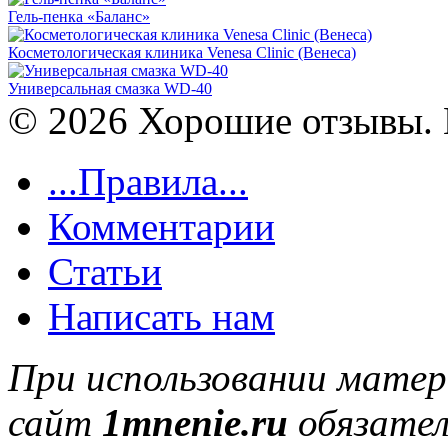
Гель-пенка «Баланс»
Косметологическая клиника Venesa Clinic (Венеса)
Универсальная смазка WD-40
© 2026 Хорошие отзывы. 
...Правила...
Комментарии
Статьи
Написать нам
При использовании матер
сайт
1mnenie.ru
обязател