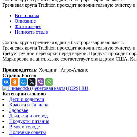
Гречневая крупа Tradition проходит дополнительную очистку и 
Все отзывы
Описание
Фотогалерея
Написать отзыв
Состав: крупа гречневая ядрица быстроразваривающаяся.
Гречневая крупа Tradition проходит дополнительную очистку и
требует ручной переборки перед варкой. Продукт проходит об
Маркировка на англ. языке соответствует стандартам США, К
Производитель:
Холдинг "Агро-Альянс
Страна:
Россия
Категории отзывов
Дети и родители
Красота и Гигиена
Здоровье
Дача, сад и огород
Продукты питания
В моем городе
Полезные советы