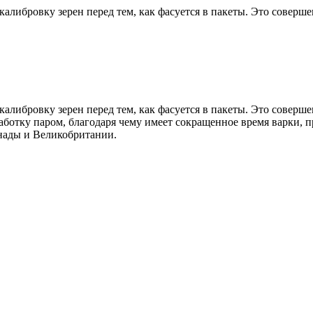
калибровку зерен перед тем, как фасуется в пакеты. Это соверше
 калибровку зерен перед тем, как фасуется в пакеты. Это совер
работку паром, благодаря чему имеет сокращенное время варки,
анады и Великобритании.