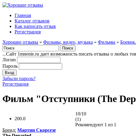
Главная
Каталог отзывов
Как написать отзыв
Регистрация
Хорошие отзывы
»
Фильмы, видео, музыка
»
Фильмы
»
Боевик
...Сайт 1mnenie.ru дает возможность писать отзывы о любых то
Логин
Пароль
Забыли пароль?
Регистрация
Фильм "Отступники (The Depa
10/10
200.0
(1)
Рекомендуют
1
из 1
Бренд:
Мартин Скорсезе
The Departed