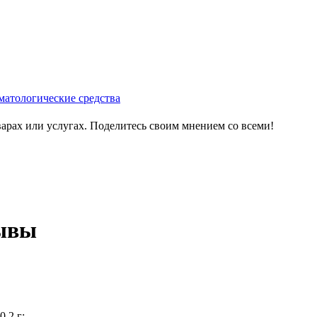
матологические средства
варах или услугах. Поделитесь своим мнением со всеми!
зывы
.2 г;