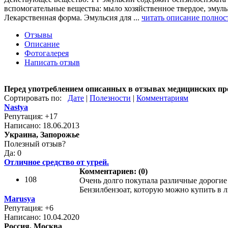
вспомогательные вещества: мыло хозяйственное твердое, эмуль
Лекарственная форма. Эмульсия для ...
читать описание полнос
Отзывы
Описание
Фотогалерея
Написать отзыв
Перед употреблением описанных в отзывах медицинских пр
Сортировать по:
Дате
|
Полезности
|
Комментариям
Nastya
Репутация: +17
Написано: 18.06.2013
Украина, Запорожье
Полезный отзыв?
Да: 0
Отличное средство от угрей.
Комментариев: (0)
108
Очень долго покупала различные дорогие 
Бензилбензоат, которую можно купить в л
Marusya
Репутация: +6
Написано: 10.04.2020
Россия, Москва