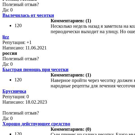
Полезный отзыв?
Да: 0
Вылечилась от чесотки
Комментариев: (1)
120
Несколько недель назад я заметила на к
периодически выходит на улицу. Но ошейн
lizz
Репутация: +1
Написано: 11.06.2021
россия
Полезный отзыв?
Да: 0
Быстрая помощь при чесотки
Комментариев: (1)
120
Наверное пройти через чесотку должен к
народные рецепты для лечения чесоточно
Брусничка
Репутация: 0
Написано: 18.02.2023
Полезный отзыв?
Да: 0
Хорошо действующее средство
Комментариев: (0)
120
Сын принес из садика чесотку. Благо мы