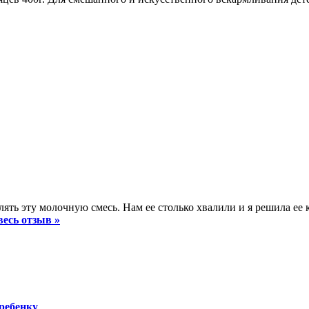
лять эту молочную смесь. Нам ее столько хвалили и я решила ее 
весь отзыв »
ребенку