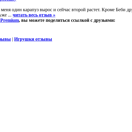
у меня один карапуз вырос и сейчас второй растет. Кроме Беби д
уже ...
читать весь отзыв »
1 Premium
, вы можете поделиться ссылкой с друзьями:
тзывы
|
Игрушки отзывы