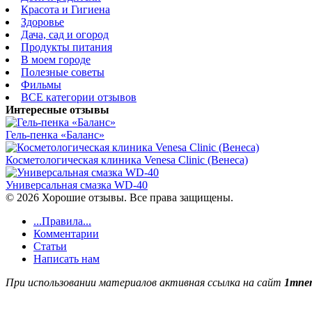
Красота и Гигиена
Здоровье
Дача, сад и огород
Продукты питания
В моем городе
Полезные советы
Фильмы
ВСЕ категории отзывов
Интересные отзывы
Гель-пенка «Баланс»
Косметологическая клиника Venesa Clinic (Венеса)
Универсальная смазка WD-40
© 2026 Хорошие отзывы. Все права защищены.
...Правила...
Комментарии
Статьи
Написать нам
При использовании материалов активная ссылка на сайт
1mnen