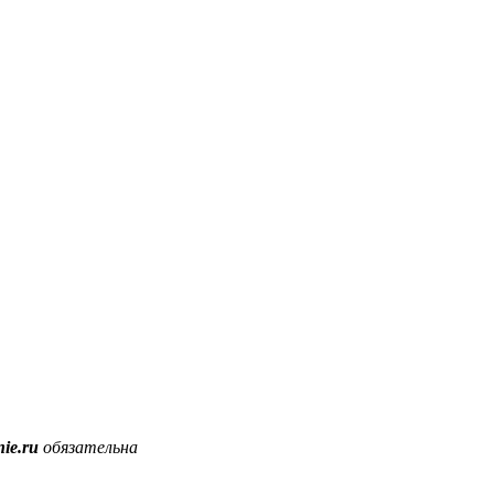
ie.ru
обязательна