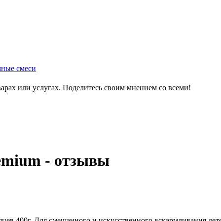
ные смеси
варах или услугах. Поделитесь своим мнением со всеми!
remium - отзывы
яцев 400г. Для смешанного и искусственного вскармливания дете