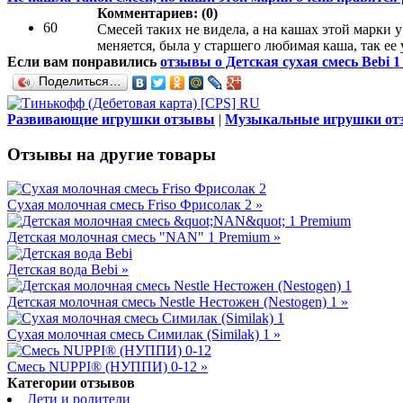
Комментариев: (0)
60
Смесей таких не видела, а на кашах этой марки 
меняется, была у старшего любимая каша, так ее 
Если вам понравились
отзывы о Детская сухая смесь Bebi 
Поделиться…
Развивающие игрушки отзывы
|
Музыкальные игрушки о
Отзывы на другие товары
Сухая молочная смесь Friso Фрисолак 2 »
Детская молочная смесь "NAN" 1 Premium »
Детская вода Bebi »
Детская молочная смесь Nestle Нестожен (Nestogen) 1 »
Сухая молочная смесь Симилак (Similak) 1 »
Смесь NUPPI® (НУППИ) 0-12 »
Категории отзывов
Дети и родители