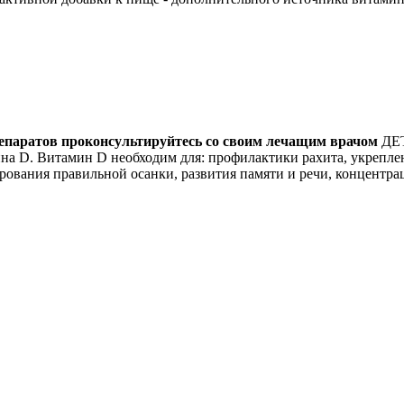
епаратов проконсультируйтесь со своим лечащим врачом
ДЕТ
на D. Витамин D необходим для: профилактики рахита, укрепле
ования правильной осанки, развития памяти и речи, концентр