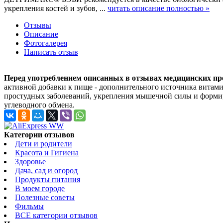
укрепления костей и зубов, ...
читать описание полностью »
Отзывы
Описание
Фотогалерея
Написать отзыв
Перед употреблением описанных в отзывах медицинских пр
активной добавки к пище - дополнительного источника витами
простудных заболеваний, укрепления мышечной силы и формир
углеводного обмена.
Категории отзывов
Дети и родители
Красота и Гигиена
Здоровье
Дача, сад и огород
Продукты питания
В моем городе
Полезные советы
Фильмы
ВСЕ категории отзывов