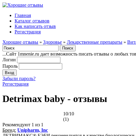
Главная
Каталог отзывов
Как написать отзыв
Регистрация
Хорошие отзывы
»
Здоровье
»
Лекарственные препараты
»
Вит
...Сайт 1mnenie.ru дает возможность писать отзывы о любых то
Логин
Пароль
Забыли пароль?
Регистрация
Detrimax baby - отзывы
10/10
(1)
Рекомендуют
1
из 1
Бренд:
Unipharm, Inc
ДЕТРИМАКС® БЭБИ рекомендуется в качестве биологически ак