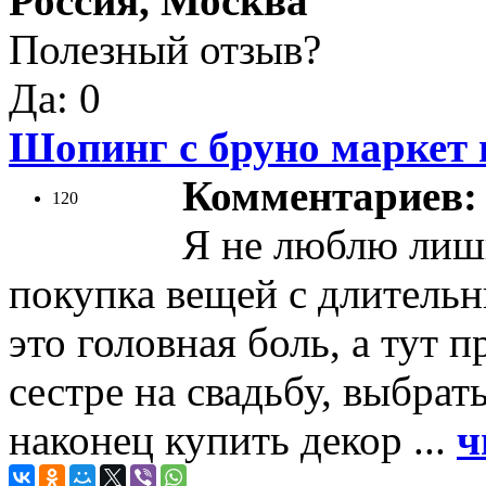
Россия, Москва
Полезный отзыв?
Да: 0
Шопинг с бруно маркет 
Комментариев: 
120
Я не люблю лиш
покупка вещей с длитель
это головная боль, а тут 
сестре на свадьбу, выбра
наконец купить декор ...
ч