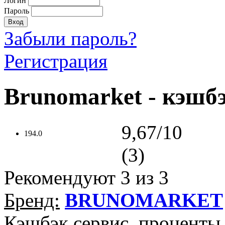
Логин
Пароль
Забыли пароль?
Регистрация
Brunomarket - кэшбэ
9,67/10
194.0
(3)
Рекомендуют
3
из 3
Бренд:
BRUNOMARKET
Кэшбэк сервис, проценты 