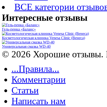
ВСЕ категории отзыво
Интересные отзывы
Гель-пенка «Баланс»
Косметологическая клиника Venesa Clinic (Венеса)
Универсальная смазка WD-40
© 2026 Хорошие отзывы. 
...Правила...
Комментарии
Статьи
Написать нам