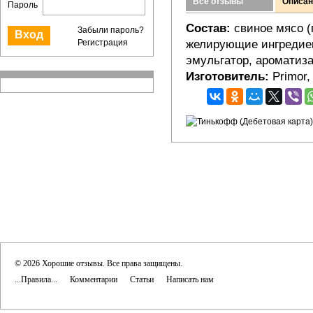
Все отзывы
Описан
Пароль
Состав:
свиное мясо (г
Забыли пароль?
Регистрация
желирующие ингредиен
эмульгатор, ароматиза
Изготовитель:
Primor,
© 2026 Хорошие отзывы. Все права защищены.
...Правила...
Комментарии
Статьи
Написать нам