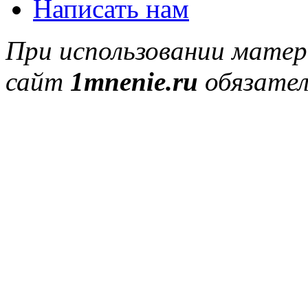
Написать нам
При использовании матер
сайт
1mnenie.ru
обязател