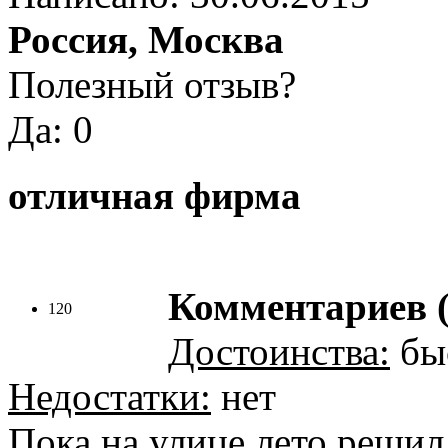
Россия, Москва
Полезный отзыв?
Да: 0
отличная фирма
Комментариев (
120
Достоинства:
бы
Недостатки:
нет
Пока на улице лето решил