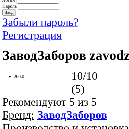
Логин
Пароль
Забыли пароль?
Регистрация
ЗаводЗаборов zavodz
10/10
200.0
(5)
Рекомендуют
5
из 5
Бренд:
ЗаводЗаборов
Производство и установка 