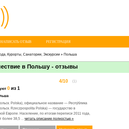
 НАПИСАТЬ ОТЗЫВ
РЕГИСТРАЦИЯ
ода, Курорты, Санатории, Экскурсии
»
Польша
ествие в Польшу - отзывы
4/10
(1)
0
из 1
дуют
льша
польск. Polska), официальное название — Респу́блика
ольск. Rzeczpospolita Polska) — государство в
ой Европе. Население, по итогам переписи 2011 года,
 более 38,5 ...
читать описание полностью »