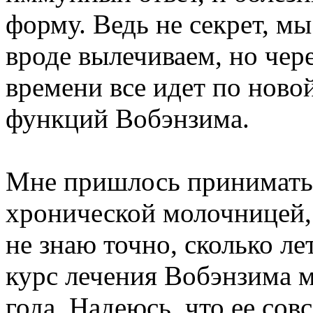
форму. Ведь не секрет, мы
вроде вылечиваем, но че
времени все идет по новой
функций Вобэнзима.
Мне пришлось принимать 
хронической молочницей, 
не знаю точно, сколько ле
курс лечения Вобэнзима м
года. Надеюсь, что ее сов