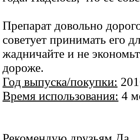
Препарат довольно дорогой
советует принимать его д
жадничайте и не экономьт
дороже.
Год выпуска/покупки:
201
Время использования:
4 м
Рекомендую друзьям
Да