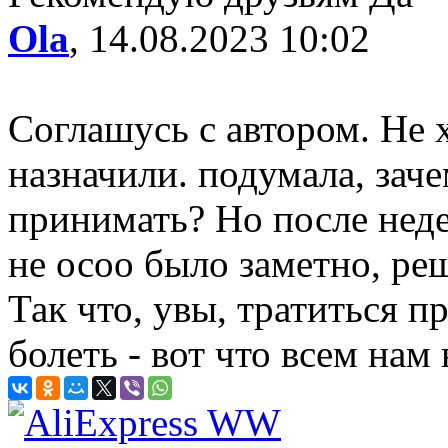
Ola
, 14.08.2023 10:02
Соглашусь с автором. Не х
назначили. подумала, зач
принимать? Но после неде
не осоо было заметно, ре
Так что, увы, тратиться п
болеть - вот что всем нам 