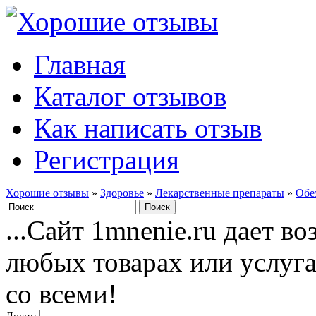
Главная
Каталог отзывов
Как написать отзыв
Регистрация
Хорошие отзывы
»
Здоровье
»
Лекарственные препараты
»
Обе
...Сайт 1mnenie.ru дает в
любых товарах или услуг
со всеми!