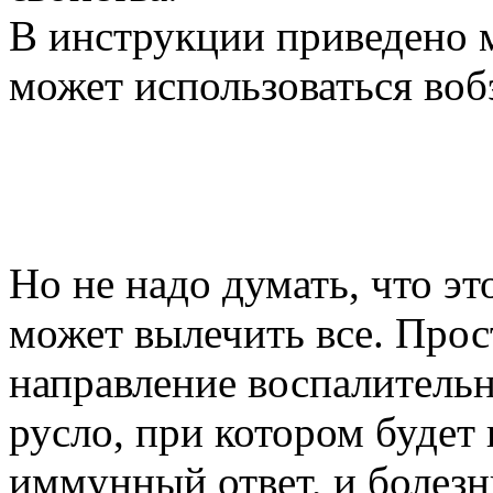
В инструкции приведено 
может использоваться воб
Но не надо думать, что эт
может вылечить все. Прос
направление воспалительн
русло, при котором буде
иммунный ответ, и болезн