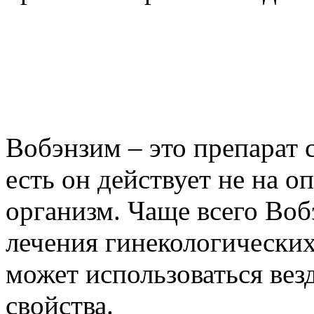
Вобэнзим – это препарат 
есть он действует не на о
организм. Чаще всего Воб
лечения гинекологических
может использоваться везд
свойства.