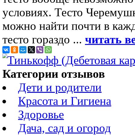
условиях. Тесто Черемуш
можно найти почти в кажд
тесто гораздо ...
читать в
Категории отзывов
Дети и родители
Красота и Гигиена
Здоровье
Дача, сад и огород