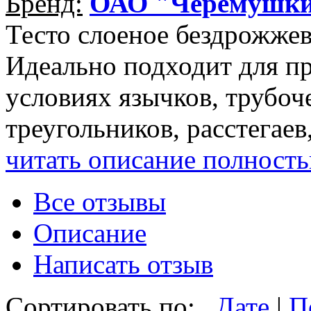
Бренд:
ОАО "Черемушк
Тесто слоеное бездрожжев
Идеально подходит для п
условиях язычков, трубоч
треугольников, расстегаев
читать описание полност
Все отзывы
Описание
Написать отзыв
Сортировать по:
Дате
|
П