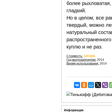
более рыхловатая,
гладкий.
Но в целом, все р
твердый, можно ле
натуральный соста
распространенного 
куплю и не раз.
Стоимость:
124 руб.
Год выпуска/покупки:
2014
Время использования:
2014
Информация