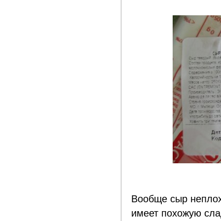
Вообще сыр неплох
имеет похожую слад