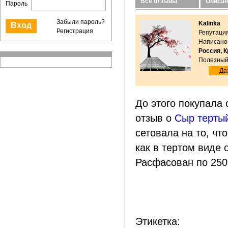
Все отзывы
Описан
Пароль
Забыли пароль?
Kalinka
Регистрация
Репутация
Написано:
Россия, 
Полезный
Да:
До этого покупала 
отзыв о
Сыр терты
сетовала на то, чт
как в тертом виде 
Расфасован по 250
Этикетка: