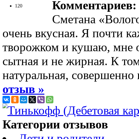
Комментариев: 
120
Сметана «Волого
очень вкусная. Я почти к
творожком и кушаю, мне о
сытная и не жирная. К то
натуральная, совершенно 
отзыв »
Категории отзывов
Дети и родители