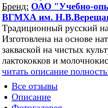
Бренд:
ОАО "Учебно-опы
ВГМХА им. Н.В.Вереща
Традиционный русский на
Изготовлена на основе на
закваской на чистых куль
лактококков и молочнокисл
читать описание полност
Все отзывы
Описание
Фотогалерея