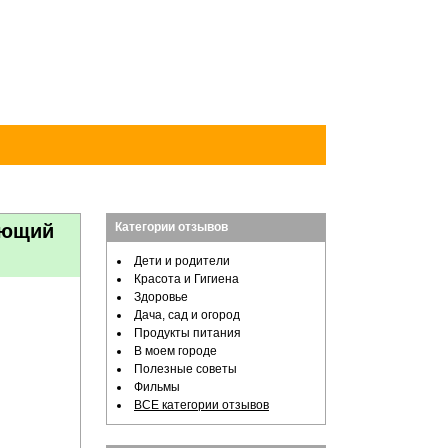
ающий
Категории отзывов
Дети и родители
Красота и Гигиена
Здоровье
Дача, сад и огород
Продукты питания
В моем городе
Полезные советы
Фильмы
ВСЕ категории отзывов