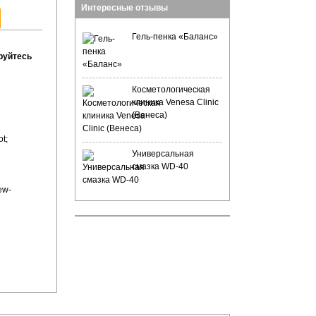
Интересные отзывы
Гель-пенка «Баланс»
руйтесь
Косметологическая
клиника Venesa Clinic
(Венеса)
Универсальная
смазка WD-40
ew-