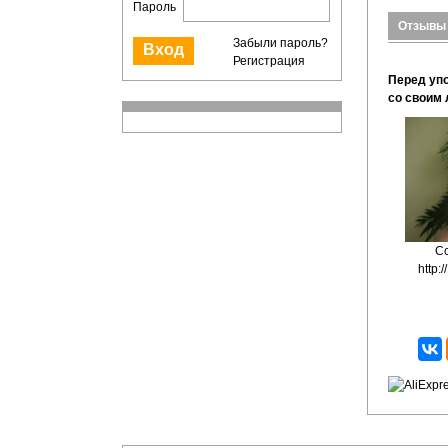
Пароль
Отзывы
Забыли пароль?
Регистрация
Перед уп
со своим
Сс
http: