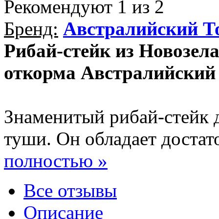
Рекомендуют
1
из 2
Бренд:
Австралийский Т
Рибай-стейк из Новозел
откорма Австралийский
Знаменитый рибай-стейк 
туши. Он обладает достат
полностью »
Все отзывы
Описание