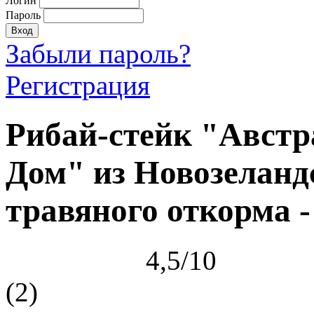
Логин
Пароль
Забыли пароль?
Регистрация
Рибай-стейк "Авст
Дом" из Новозеланд
травяного откорма 
4,5/10
(2)