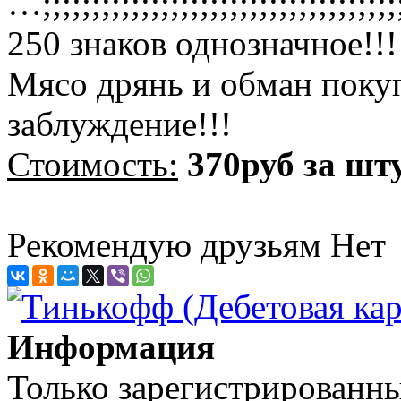
…;;;;;;;;;;;;;;;;;;;;;;;;;;;;;;;;
250 знаков однозначное!!!!
Мясо дрянь и обман покуп
заблуждение!!!
Стоимость:
370руб за шт
Рекомендую друзьям
Нет
Информация
Только зарегистрированны